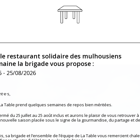
 le restaurant solidaire des mulhousiens
maine la brigade vous propose :
6
- 25/08/2026
t·e·s,
 La Table prend quelques semaines de repos bien méritées.
mé du 25 juillet au 25 août inclus et aurons le plaisir de vous retrouver à 
nouvelle saison placée sous le signe de la gourmandise, du partage et de
is, sa brigade et l’ensemble de l’équipe de La Table vous remercient cha