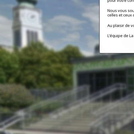
pour votre conf
Nous vous sou
celles et ceux 
Au plaisir de v
L’équipe de La