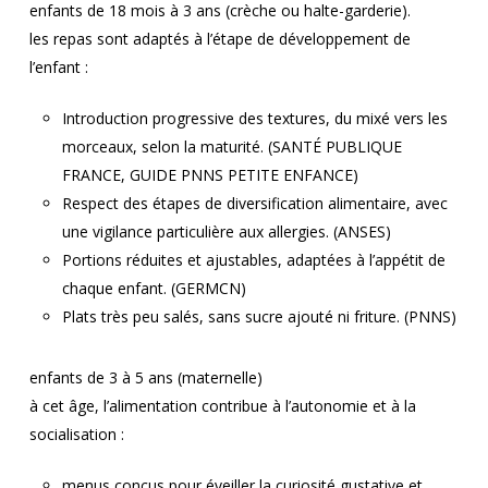
enfants de 18 mois à 3 ans (crèche ou halte-garderie).
les repas sont adaptés à l’étape de développement de
l’enfant :
Introduction progressive des textures, du mixé vers les
morceaux, selon la maturité. (SANTÉ PUBLIQUE
FRANCE, GUIDE PNNS PETITE ENFANCE)
Respect des étapes de diversification alimentaire, avec
une vigilance particulière aux allergies. (ANSES)
Portions réduites et ajustables, adaptées à l’appétit de
chaque enfant. (GERMCN)
Plats très peu salés, sans sucre ajouté ni friture. (PNNS)
enfants de 3 à 5 ans (maternelle)
à cet âge, l’alimentation contribue à l’autonomie et à la
socialisation :
menus conçus pour éveiller la curiosité gustative et