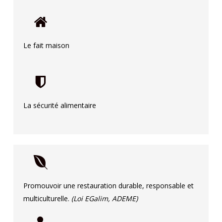
Le fait maison
La sécurité alimentaire
Promouvoir une restauration durable, responsable et
multiculturelle.
(Loi EGalim, ADEME)