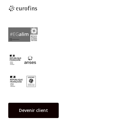
Devenir client