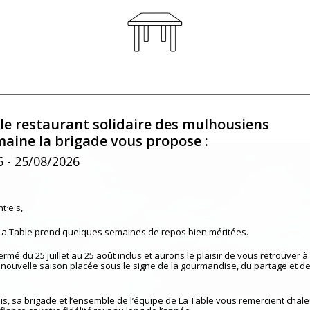
 le restaurant solidaire des mulhousiens
maine la brigade vous propose :
6
- 25/08/2026
t·e·s,
 La Table prend quelques semaines de repos bien méritées.
mé du 25 juillet au 25 août inclus et aurons le plaisir de vous retrouver à 
nouvelle saison placée sous le signe de la gourmandise, du partage et de
is, sa brigade et l’ensemble de l’équipe de La Table vous remercient cha