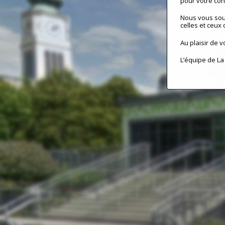
pour votre conf
Nous vous sou
celles et ceux 
Au plaisir de v
L’équipe de La