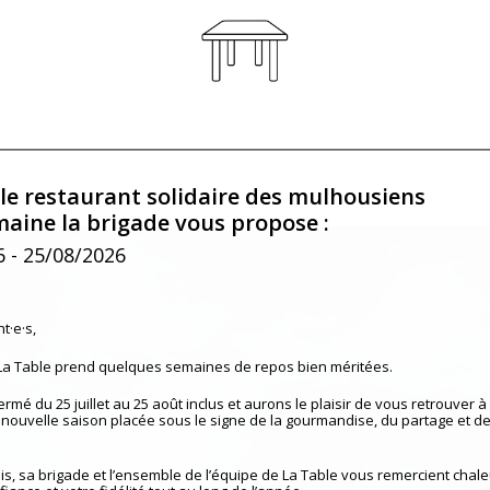
 le restaurant solidaire des mulhousiens
maine la brigade vous propose :
6
- 25/08/2026
t·e·s,
 La Table prend quelques semaines de repos bien méritées.
mé du 25 juillet au 25 août inclus et aurons le plaisir de vous retrouver à 
nouvelle saison placée sous le signe de la gourmandise, du partage et de
is, sa brigade et l’ensemble de l’équipe de La Table vous remercient cha