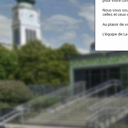
pour votre conf
Nous vous sou
celles et ceux 
Au plaisir de v
L’équipe de La