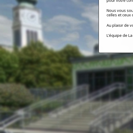
pour votre conf
Nous vous sou
celles et ceux 
Au plaisir de v
L’équipe de La