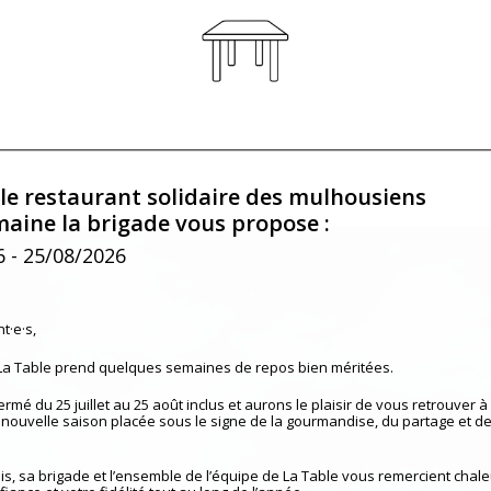
 le restaurant solidaire des mulhousiens
maine la brigade vous propose :
6
- 25/08/2026
t·e·s,
 La Table prend quelques semaines de repos bien méritées.
mé du 25 juillet au 25 août inclus et aurons le plaisir de vous retrouver à 
nouvelle saison placée sous le signe de la gourmandise, du partage et de
is, sa brigade et l’ensemble de l’équipe de La Table vous remercient cha